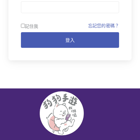
忘記您的密碼？
記住我
登入