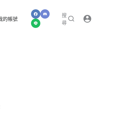
搜
我的帳號
尋
戲