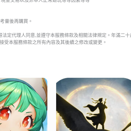
T現金交易以及非本人正常遊玩等等因素等等
考量後再購買。
應得法定代理人同意,並遵守本服務條款及相關法律規定。年滿二
意接受本服務條款之所有內容及其後續之修改或變更。