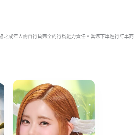
十歲之成年人需自行負完全的行爲能力責任。當您下單進行訂單商