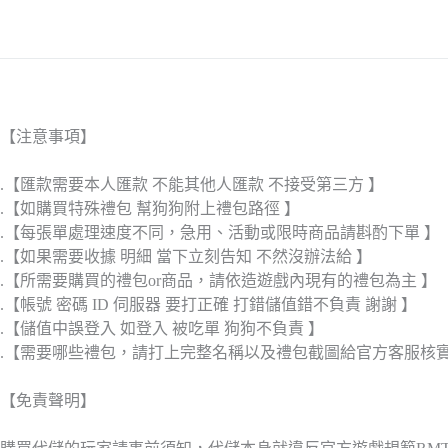
【注意事項】
.【匯款需要本人匯款 不能其他人匯款 不接受第三方 】
.【如購買特殊禮包 幫狗狗附上禮包路徑 】
.【每張單處理速度不同，急用、活動或限時商品請斟酌下單 】
.【如果需要收據 明細 當下立刻告知 不然沒辦法給 】
.【所需要購買的禮包or商品，請依造遊戲內現有的禮包為主 】
.【帳號 密碼 ID 伺服器 要打正確 打錯儲值錯不負責 謝謝 】
.【儲值中誤登入 如登入 被吃單 狗狗不負責 】
.【需要哪些禮包，請打上完整名稱以及禮包截圖給官方客服核
【免責聲明】