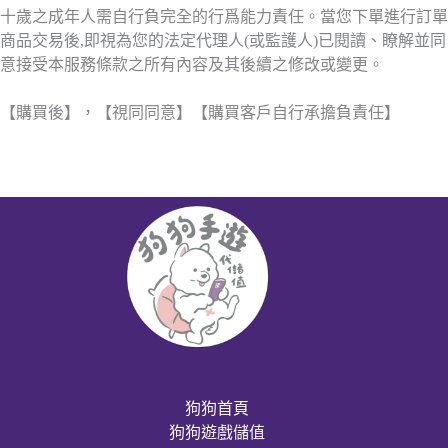
十歲之成年人需自行負完全的行爲能力責任。當您下單進行訂單
商品交易後,即視為您的法定代理人(或監護人)已閱讀、瞭解並同
意接受本服務條款之所有內容及其後續之修改或變更。
【購買後】，【視同同意】【購買客戶自行承擔負責任】
狗狗首頁
狗狗遊戲儲值