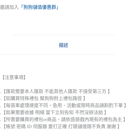
邀請加入
「狗狗儲值優惠群」
描述
【注意事項】
.【匯款需要本人匯款 不能其他人匯款 不接受第三方 】
.【如購買特殊禮包 幫狗狗附上禮包路徑 】
.【每張單處理速度不同，急用、活動或限時商品請斟酌下單 】
.【如果需要收據 明細 當下立刻告知 不然沒辦法給 】
.【所需要購買的禮包or商品，請依造遊戲內現有的禮包為主 】
.【帳號 密碼 ID 伺服器 要打正確 打錯儲值錯不負責 謝謝 】