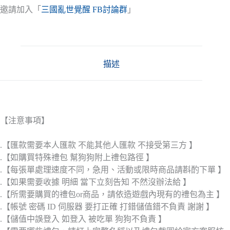
邀請加入「
三國亂世覺醒 FB討論群
」
描述
【注意事項】
.【匯款需要本人匯款 不能其他人匯款 不接受第三方 】
.【如購買特殊禮包 幫狗狗附上禮包路徑 】
.【每張單處理速度不同，急用、活動或限時商品請斟酌下單 】
.【如果需要收據 明細 當下立刻告知 不然沒辦法給 】
.【所需要購買的禮包or商品，請依造遊戲內現有的禮包為主 】
.【帳號 密碼 ID 伺服器 要打正確 打錯儲值錯不負責 謝謝 】
.【儲值中誤登入 如登入 被吃單 狗狗不負責 】