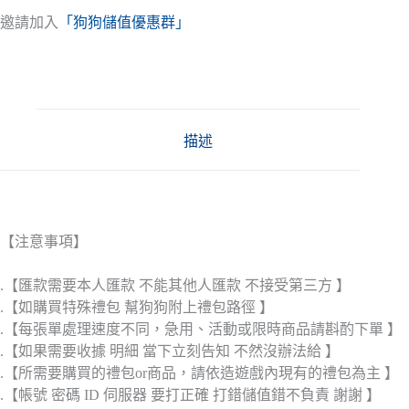
邀請加入
「狗狗儲值優惠群」
描述
【注意事項】
.【匯款需要本人匯款 不能其他人匯款 不接受第三方 】
.【如購買特殊禮包 幫狗狗附上禮包路徑 】
.【每張單處理速度不同，急用、活動或限時商品請斟酌下單 】
.【如果需要收據 明細 當下立刻告知 不然沒辦法給 】
.【所需要購買的禮包or商品，請依造遊戲內現有的禮包為主 】
.【帳號 密碼 ID 伺服器 要打正確 打錯儲值錯不負責 謝謝 】