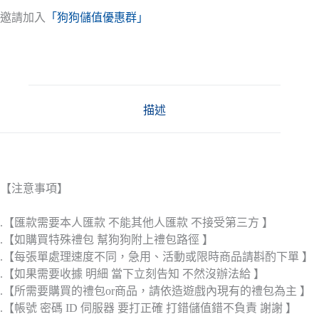
邀請加入
「狗狗儲值優惠群」
描述
【注意事項】
.【匯款需要本人匯款 不能其他人匯款 不接受第三方 】
.【如購買特殊禮包 幫狗狗附上禮包路徑 】
.【每張單處理速度不同，急用、活動或限時商品請斟酌下單 】
.【如果需要收據 明細 當下立刻告知 不然沒辦法給 】
.【所需要購買的禮包or商品，請依造遊戲內現有的禮包為主 】
.【帳號 密碼 ID 伺服器 要打正確 打錯儲值錯不負責 謝謝 】