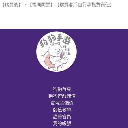
【購買後】，【視同同意】【購買客戶自行承擔負責任】
狗狗首頁
狗狗遊戲儲值
實況主儲值
儲值教學
註冊會員
我的帳號