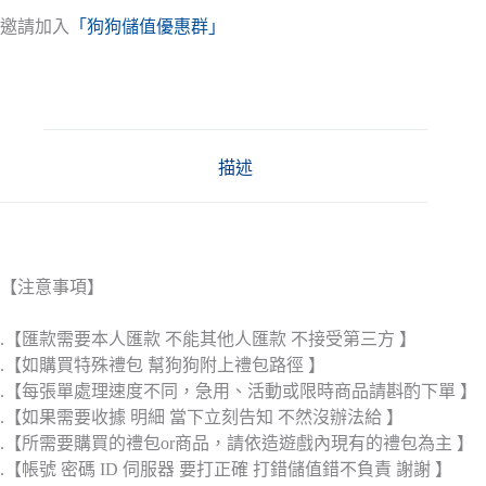
邀請加入
「狗狗儲值優惠群」
描述
【注意事項】
.【匯款需要本人匯款 不能其他人匯款 不接受第三方 】
.【如購買特殊禮包 幫狗狗附上禮包路徑 】
.【每張單處理速度不同，急用、活動或限時商品請斟酌下單 】
.【如果需要收據 明細 當下立刻告知 不然沒辦法給 】
.【所需要購買的禮包or商品，請依造遊戲內現有的禮包為主 】
.【帳號 密碼 ID 伺服器 要打正確 打錯儲值錯不負責 謝謝 】