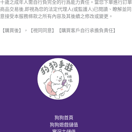
十歲之成年人需自行負完全的行爲能力責任。當您下單進行訂單
商品交易後,即視為您的法定代理人(或監護人)已閱讀、瞭解並同
意接受本服務條款之所有內容及其後續之修改或變更。
【購買後】，【視同同意】【購買客戶自行承擔負責任】
狗狗首頁
狗狗遊戲儲值
實況主儲值