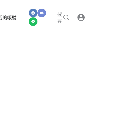
搜
我的帳號
尋