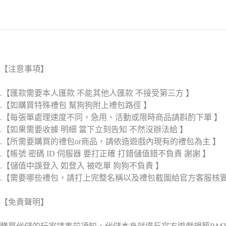
【注意事項】
.【匯款需要本人匯款 不能其他人匯款 不接受第三方 】
.【如購買特殊禮包 幫狗狗附上禮包路徑 】
.【每張單處理速度不同，急用、活動或限時商品請斟酌下單 】
.【如果需要收據 明細 當下立刻告知 不然沒辦法給 】
.【所需要購買的禮包or商品，請依造遊戲內現有的禮包為主 】
.【帳號 密碼 ID 伺服器 要打正確 打錯儲值錯不負責 謝謝 】
.【儲值中誤登入 如登入 被吃單 狗狗不負責 】
.【需要哪些禮包，請打上完整名稱以及禮包截圖給官方客服核
【免責聲明】