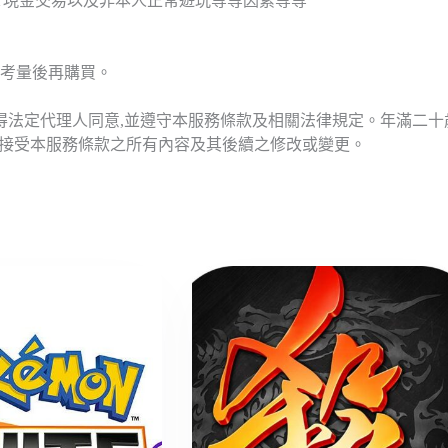
T現金交易以及非本人正常遊玩等等因素等等
考量後再購買。
應得法定代理人同意,並遵守本服務條款及相關法律規定。年滿二
意接受本服務條款之所有內容及其後續之修改或變更。