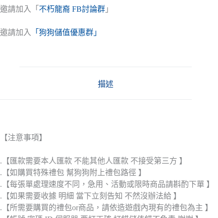
邀請加入「
不朽龍裔 FB討論群
」
邀請加入
「狗狗儲值優惠群」
描述
【注意事項】
.【匯款需要本人匯款 不能其他人匯款 不接受第三方 】
.【如購買特殊禮包 幫狗狗附上禮包路徑 】
.【每張單處理速度不同，急用、活動或限時商品請斟酌下單 】
.【如果需要收據 明細 當下立刻告知 不然沒辦法給 】
.【所需要購買的禮包or商品，請依造遊戲內現有的禮包為主 】