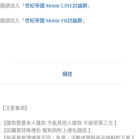
邀請加入「
世紀帝國 Mobile LINE討論群
」
邀請加入「
世紀帝國 Mobile FB討論群
」
描述
【注意事項】
.【匯款需要本人匯款 不能其他人匯款 不接受第三方 】
.【如購買特殊禮包 幫狗狗附上禮包路徑 】
.【每張單處理速度不同，急用、活動或限時商品請斟酌下單 】