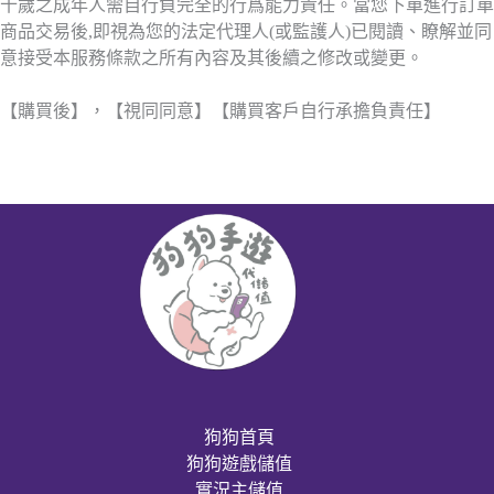
十歲之成年人需自行負完全的行爲能力責任。當您下單進行訂單
商品交易後,即視為您的法定代理人(或監護人)已閱讀、瞭解並同
意接受本服務條款之所有內容及其後續之修改或變更。
【購買後】，【視同同意】【購買客戶自行承擔負責任】
狗狗首頁
狗狗遊戲儲值
實況主儲值