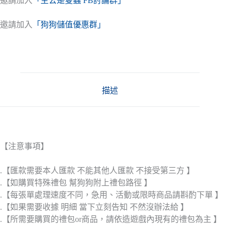
邀請加入
「主公是隻蟲 FB討論群」
邀請加入
「狗狗儲值優惠群」
描述
【注意事項】
.【匯款需要本人匯款 不能其他人匯款 不接受第三方 】
.【如購買特殊禮包 幫狗狗附上禮包路徑 】
.【每張單處理速度不同，急用、活動或限時商品請斟酌下單 】
.【如果需要收據 明細 當下立刻告知 不然沒辦法給 】
.【所需要購買的禮包or商品，請依造遊戲內現有的禮包為主 】