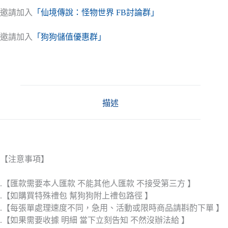
邀請加入
「仙境傳說：怪物世界 FB討論群」
邀請加入
「狗狗儲值優惠群」
描述
【注意事項】
.【匯款需要本人匯款 不能其他人匯款 不接受第三方 】
.【如購買特殊禮包 幫狗狗附上禮包路徑 】
.【每張單處理速度不同，急用、活動或限時商品請斟酌下單 】
.【如果需要收據 明細 當下立刻告知 不然沒辦法給 】