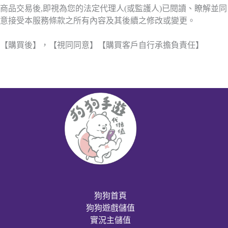
商品交易後,即視為您的法定代理人(或監護人)已閱讀、瞭解並同
意接受本服務條款之所有內容及其後續之修改或變更。
【購買後】，【視同同意】【購買客戶自行承擔負責任】
狗狗首頁
狗狗遊戲儲值
實況主儲值