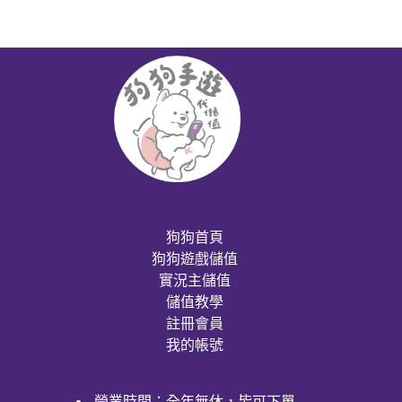
狗狗首頁
狗狗遊戲儲值
實況主儲值
儲值教學
註冊會員
我的帳號
營業時間：全年無休，皆可下單