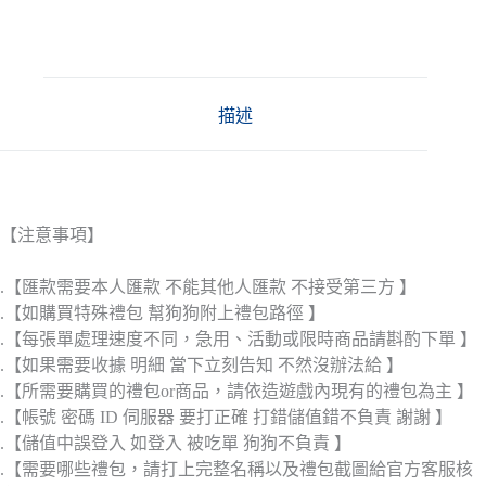
描述
【注意事項】
.【匯款需要本人匯款 不能其他人匯款 不接受第三方 】
.【如購買特殊禮包 幫狗狗附上禮包路徑 】
.【每張單處理速度不同，急用、活動或限時商品請斟酌下單 】
.【如果需要收據 明細 當下立刻告知 不然沒辦法給 】
.【所需要購買的禮包or商品，請依造遊戲內現有的禮包為主 】
.【帳號 密碼 ID 伺服器 要打正確 打錯儲值錯不負責 謝謝 】
.【儲值中誤登入 如登入 被吃單 狗狗不負責 】
.【需要哪些禮包，請打上完整名稱以及禮包截圖給官方客服核