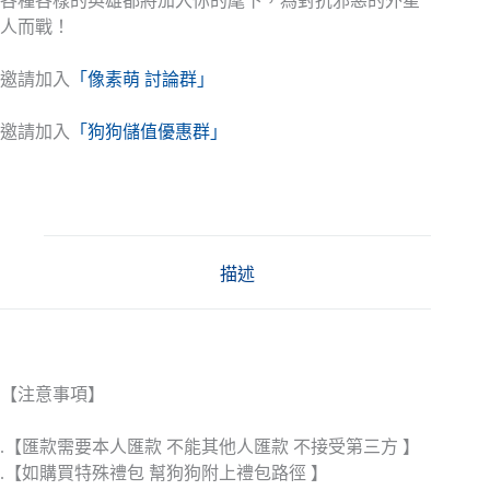
各種各樣的英雄都將加入你的麾下，為對抗邪惡的外星
人而戰！
邀請加入
「像素萌 討論群」
邀請加入
「狗狗儲值優惠群」
描述
【注意事項】
.【匯款需要本人匯款 不能其他人匯款 不接受第三方 】
.【如購買特殊禮包 幫狗狗附上禮包路徑 】