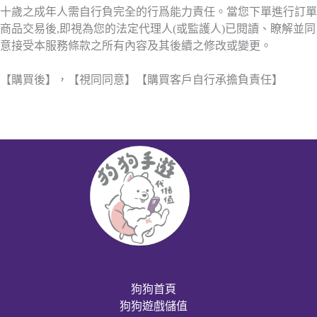
十歲之成年人需自行負完全的行爲能力責任。當您下單進行訂單
商品交易後,即視為您的法定代理人(或監護人)已閱讀、瞭解並同
意接受本服務條款之所有內容及其後續之修改或變更。
【購買後】，【視同同意】【購買客戶自行承擔負責任】
狗狗首頁
狗狗遊戲儲值