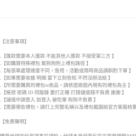
【注意事項】
.【匯款需要本人匯款 不能其他人匯款 不接受第三方 】
.【如購買特殊禮包 幫狗狗附上禮包路徑 】
.【每張單處理速度不同，急用、活動或限時商品請斟酌下單 】
.【如果需要收據 明細 當下立刻告知 不然沒辦法給 】
.【所需要購買的禮包or商品，請依造遊戲內現有的禮包為主 】
.【帳號 密碼 ID 伺服器 要打正確 打錯儲值錯不負責 謝謝 】
.【儲值中誤登入 如登入 被吃單 狗狗不負責 】
.【需要哪些禮包，請打上完整名稱以及禮包截圖給官方客服核
【免責聲明】