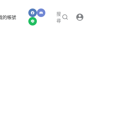
搜
我的帳號
尋