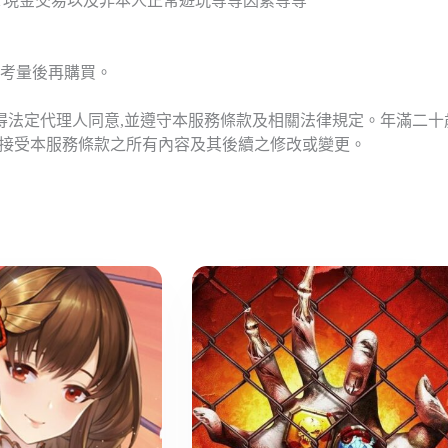
T現金交易以及非本人正常遊玩等等因素等等
考量後再購買。
應得法定代理人同意,並遵守本服務條款及相關法律規定。年滿二
意接受本服務條款之所有內容及其後續之修改或變更。