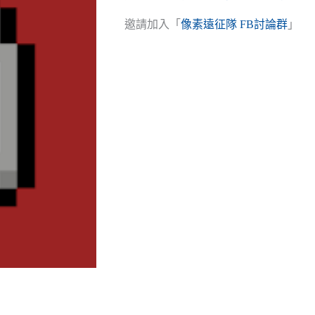
邀請加入「
像素遠征隊 FB討論群
」