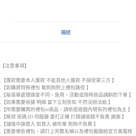
描述
【注意事項】
.【匯款需要本人匯款 不能其他人匯款 不接受第三方 】
.【如購買特殊禮包 幫狗狗附上禮包路徑 】
.【每張單處理速度不同，急用、活動或限時商品請斟酌下單 】
.【如果需要收據 明細 當下立刻告知 不然沒辦法給 】
.【所需要購買的禮包or商品，請依造遊戲內現有的禮包為主 】
.【帳號 密碼 ID 伺服器 要打正確 打錯儲值錯不負責 謝謝 】
.【儲值中誤登入 如登入 被吃單 狗狗不負責 】
.【需要哪些禮包，請打上完整名稱以及禮包截圖給官方客服核