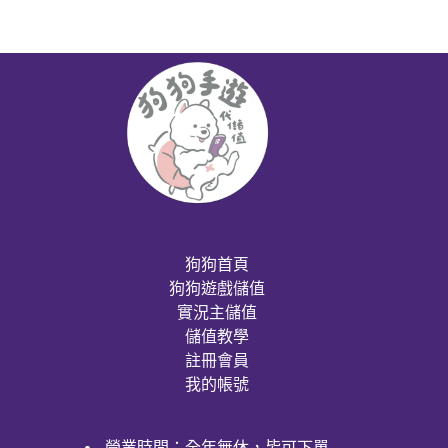
狗狗首頁
狗狗遊戲儲值
實況主儲值
儲值教學
註冊會員
我的帳號
營業時間：全年無休，皆可下單