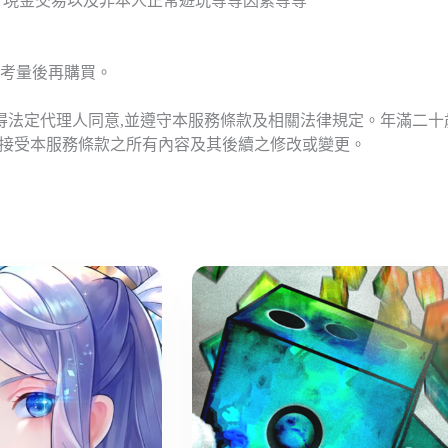
T現金交易以及非本人正常遊玩等等因素等等
考量後再購買。
應得法定代理人同意,並遵守本服務條款及相關法律規定。年滿二
意接受本服務條款之所有內容及其後續之修改或變更。