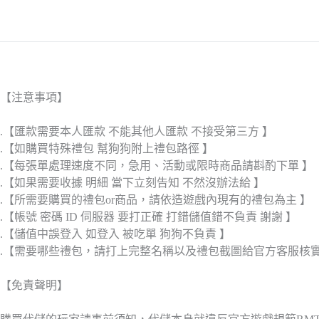
【注意事項】
.【匯款需要本人匯款 不能其他人匯款 不接受第三方 】
.【如購買特殊禮包 幫狗狗附上禮包路徑 】
.【每張單處理速度不同，急用、活動或限時商品請斟酌下單 】
.【如果需要收據 明細 當下立刻告知 不然沒辦法給 】
.【所需要購買的禮包or商品，請依造遊戲內現有的禮包為主 】
.【帳號 密碼 ID 伺服器 要打正確 打錯儲值錯不負責 謝謝 】
.【儲值中誤登入 如登入 被吃單 狗狗不負責 】
.【需要哪些禮包，請打上完整名稱以及禮包截圖給官方客服核
【免責聲明】