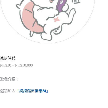
冰封時代
NT$
30
–
NT$
10,000
價
格
範
遊戲介紹：
圍：
NT$30
邀請加入
「狗狗儲值優惠群」
到
NT$10,000