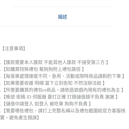
描述
【注意事項】
.【匯款需要本人匯款 不能其他人匯款 不接受第三方 】
.【如購買特殊禮包 幫狗狗附上禮包路徑 】
.【每張單處理速度不同，急用、活動或限時商品請斟酌下單 】
.【如果需要收據 明細 當下立刻告知 不然沒辦法給 】
.【所需要購買的禮包or商品，請依造遊戲內現有的禮包為主 】
.【帳號 密碼 ID 伺服器 要打正確 打錯儲值錯不負責 謝謝 】
.【儲值中誤登入 如登入 被吃單 狗狗不負責 】
.【需要哪些禮包，請打上完整名稱以及禮包截圖給官方客服核
實，避免產生錯誤】