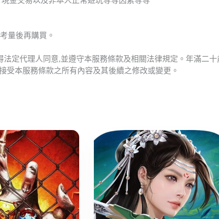
T現金交易以及非本人正常遊玩等等因素等等
考量後再購買。
應得法定代理人同意,並遵守本服務條款及相關法律規定。年滿二
意接受本服務條款之所有內容及其後續之修改或變更。