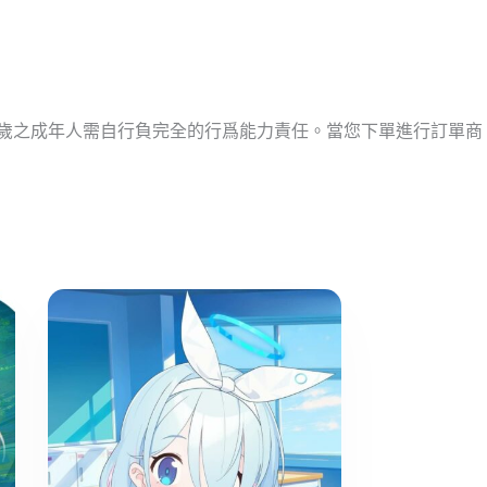
十歲之成年人需自行負完全的行爲能力責任。當您下單進行訂單商