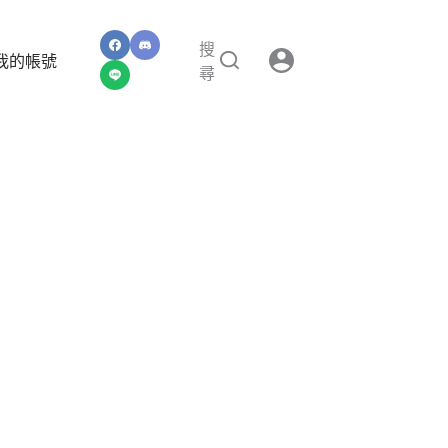
搜
我的帳號
尋