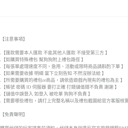
【注意事項】
.【匯款需要本人匯款 不能其他人匯款 不接受第三方 】
.【如購買特殊禮包 幫狗狗附上禮包路徑 】
.【每張單處理速度不同，急用、活動或限時商品請斟酌下單 】
.【如果需要收據 明細 當下立刻告知 不然沒辦法給 】
.【所需要購買的禮包or商品，請依造遊戲內現有的禮包為主 】
.【帳號 密碼 ID 伺服器 要打正確 打錯儲值錯不負責 謝謝 】
.【儲值中誤登入 如登入 被吃單 狗狗不負責 】
.【需要哪些禮包，請打上完整名稱以及禮包截圖給官方客服核
【免責聲明】