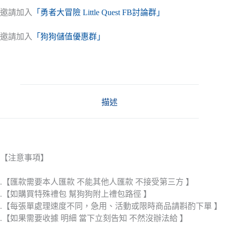
邀請加入
「勇者大冒險 Little Quest FB討論群」
邀請加入
「狗狗儲值優惠群」
描述
【注意事項】
.【匯款需要本人匯款 不能其他人匯款 不接受第三方 】
.【如購買特殊禮包 幫狗狗附上禮包路徑 】
.【每張單處理速度不同，急用、活動或限時商品請斟酌下單 】
.【如果需要收據 明細 當下立刻告知 不然沒辦法給 】