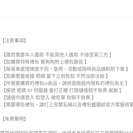
【注意事項】
.【匯款需要本人匯款 不能其他人匯款 不接受第三方 】
.【如購買特殊禮包 幫狗狗附上禮包路徑 】
.【每張單處理速度不同，急用、活動或限時商品請斟酌下單 】
.【如果需要收據 明細 當下立刻告知 不然沒辦法給 】
.【所需要購買的禮包or商品，請依造遊戲內現有的禮包為主 】
.【帳號 密碼 ID 伺服器 要打正確 打錯儲值錯不負責 謝謝 】
.【儲值中誤登入 如登入 被吃單 狗狗不負責 】
.【需要哪些禮包，請打上完整名稱以及禮包截圖給官方客服核
【免責聲明】