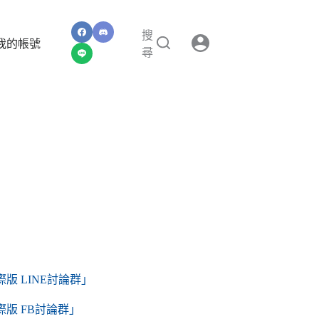
搜
我的帳號
尋
版 LINE討論群」
際版 FB討論群」