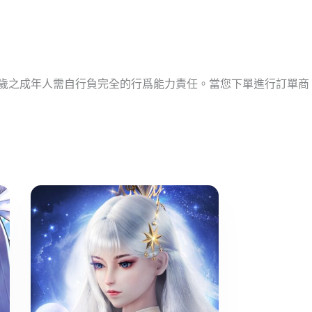
十歲之成年人需自行負完全的行爲能力責任。當您下單進行訂單商