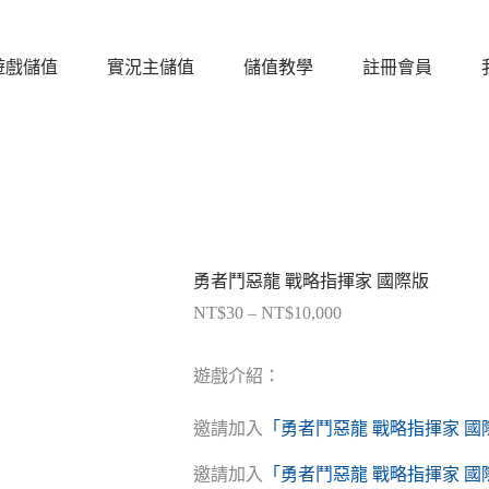
遊戲儲值
實況主儲值
儲值教學
註冊會員
勇者鬥惡龍 戰略指揮家 國際版
NT$
30
–
NT$
10,000
價
格
範
遊戲介紹：
圍：
NT$30
邀請加入
「勇者鬥惡龍 戰略指揮家 國際
到
NT$10,000
邀請加入
「勇者鬥惡龍 戰略指揮家 國