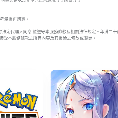
T現金交易以及非本人正常遊玩等等因素等等
考量後再購買。
應得法定代理人同意,並遵守本服務條款及相關法律規定。年滿二
意接受本服務條款之所有內容及其後續之修改或變更。