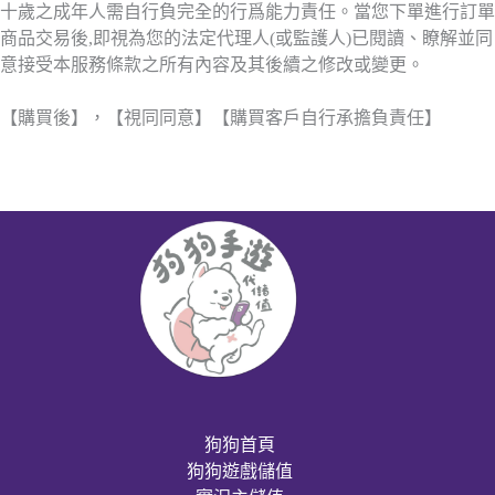
十歲之成年人需自行負完全的行爲能力責任。當您下單進行訂單
商品交易後,即視為您的法定代理人(或監護人)已閱讀、瞭解並同
意接受本服務條款之所有內容及其後續之修改或變更。
【購買後】，【視同同意】【購買客戶自行承擔負責任】
狗狗首頁
狗狗遊戲儲值