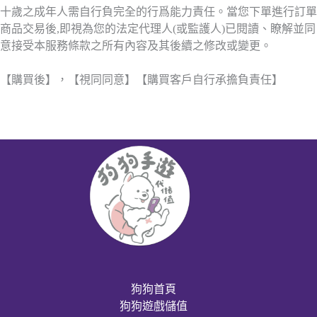
十歲之成年人需自行負完全的行爲能力責任。當您下單進行訂單
商品交易後,即視為您的法定代理人(或監護人)已閱讀、瞭解並同
意接受本服務條款之所有內容及其後續之修改或變更。
【購買後】，【視同同意】【購買客戶自行承擔負責任】
狗狗首頁
狗狗遊戲儲值