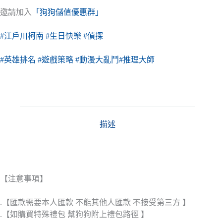
邀請加入
「狗狗儲值優惠群」
#江戶川柯南
#生日快樂
#偵探
#英雄排名
#遊戲策略
#動漫大亂鬥
#推理大師
描述
【注意事項】
.【匯款需要本人匯款 不能其他人匯款 不接受第三方 】
.【如購買特殊禮包 幫狗狗附上禮包路徑 】