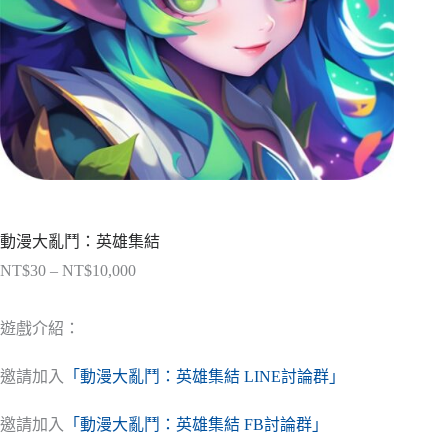
動漫大亂鬥：英雄集結
NT$
30
–
NT$
10,000
價
格
範
遊戲介紹：
圍：
NT$30
邀請加入
「動漫大亂鬥：英雄集結 LINE討論群」
到
NT$10,000
邀請加入
「動漫大亂鬥：英雄集結 FB討論群」