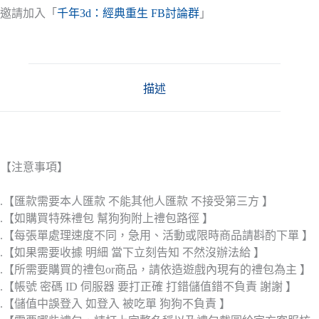
邀請加入「
千年3d：經典重生 FB討論群
」
描述
【注意事項】
.【匯款需要本人匯款 不能其他人匯款 不接受第三方 】
.【如購買特殊禮包 幫狗狗附上禮包路徑 】
.【每張單處理速度不同，急用、活動或限時商品請斟酌下單 】
.【如果需要收據 明細 當下立刻告知 不然沒辦法給 】
.【所需要購買的禮包or商品，請依造遊戲內現有的禮包為主 】
.【帳號 密碼 ID 伺服器 要打正確 打錯儲值錯不負責 謝謝 】
.【儲值中誤登入 如登入 被吃單 狗狗不負責 】