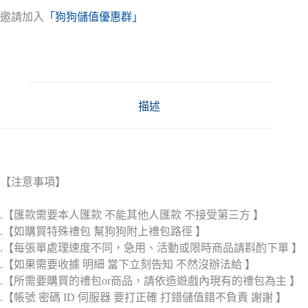
邀請加入
「狗狗儲值優惠群」
描述
【注意事項】
.【匯款需要本人匯款 不能其他人匯款 不接受第三方 】
.【如購買特殊禮包 幫狗狗附上禮包路徑 】
.【每張單處理速度不同，急用、活動或限時商品請斟酌下單 】
.【如果需要收據 明細 當下立刻告知 不然沒辦法給 】
.【所需要購買的禮包or商品，請依造遊戲內現有的禮包為主 】
.【帳號 密碼 ID 伺服器 要打正確 打錯儲值錯不負責 謝謝 】