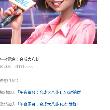
午夜電台：合成大八卦
NT$
30
–
NT$
10,000
價
格
範
遊戲介紹：
圍：
NT$30
邀請加入
「午夜電台：合成大八卦 LINE討論群」
到
NT$10,000
邀請加入
「午夜電台：合成大八卦 FB討論群」