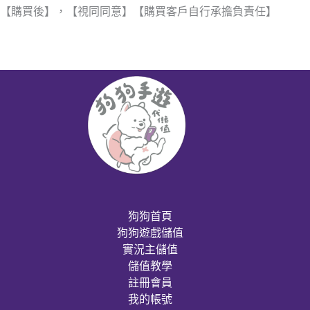
【購買後】，【視同同意】【購買客戶自行承擔負責任】
狗狗首頁
狗狗遊戲儲值
實況主儲值
儲值教學
註冊會員
我的帳號