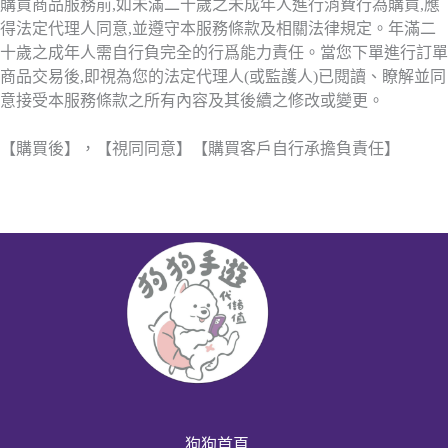
購買商品服務前,如未滿二十歲之未成年人進行消費行為購買,應
得法定代理人同意,並遵守本服務條款及相關法律規定。年滿二
十歲之成年人需自行負完全的行爲能力責任。當您下單進行訂單
商品交易後,即視為您的法定代理人(或監護人)已閱讀、瞭解並同
意接受本服務條款之所有內容及其後續之修改或變更。
【購買後】，【視同同意】【購買客戶自行承擔負責任】
狗狗首頁