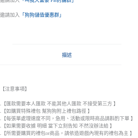
邀請加入
「叫我大富豪 FB討論群」
邀請加入
「狗狗儲值優惠群」
描述
【注意事項】
.【匯款需要本人匯款 不能其他人匯款 不接受第三方 】
.【如購買特殊禮包 幫狗狗附上禮包路徑 】
.【每張單處理速度不同，急用、活動或限時商品請斟酌下單 】
.【如果需要收據 明細 當下立刻告知 不然沒辦法給 】
.【所需要購買的禮包or商品，請依造遊戲內現有的禮包為主 】