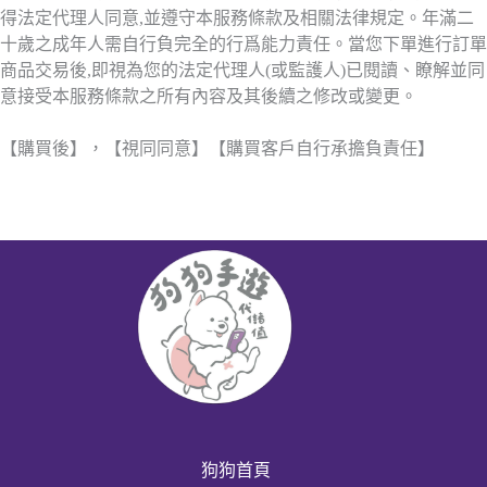
得法定代理人同意,並遵守本服務條款及相關法律規定。年滿二
十歲之成年人需自行負完全的行爲能力責任。當您下單進行訂單
商品交易後,即視為您的法定代理人(或監護人)已閱讀、瞭解並同
意接受本服務條款之所有內容及其後續之修改或變更。
【購買後】，【視同同意】【購買客戶自行承擔負責任】
狗狗首頁