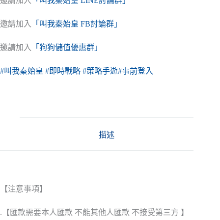
邀請加入
「叫我秦始皇 LINE討論群」
邀請加入
「叫我秦始皇 FB討論群」
邀請加入
「狗狗儲值優惠群」
#叫我秦始皇
#即時戰略
#策略手遊
#事前登入
描述
【注意事項】
.【匯款需要本人匯款 不能其他人匯款 不接受第三方 】