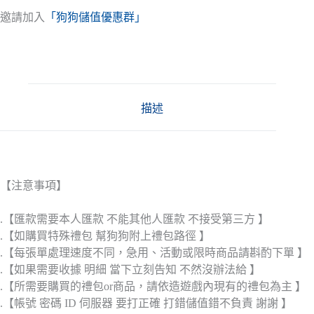
邀請加入
「狗狗儲值優惠群」
描述
【注意事項】
.【匯款需要本人匯款 不能其他人匯款 不接受第三方 】
.【如購買特殊禮包 幫狗狗附上禮包路徑 】
.【每張單處理速度不同，急用、活動或限時商品請斟酌下單 】
.【如果需要收據 明細 當下立刻告知 不然沒辦法給 】
.【所需要購買的禮包or商品，請依造遊戲內現有的禮包為主 】
.【帳號 密碼 ID 伺服器 要打正確 打錯儲值錯不負責 謝謝 】