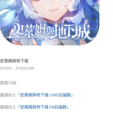
史萊姆與地下城
NT$
30
–
NT$
10,000
價
格
範
遊戲介紹：
圍：
NT$30
邀請加入
「史萊姆與地下城 LINE討論群」
到
NT$10,000
邀請加入
「史萊姆與地下城 FB討論群」