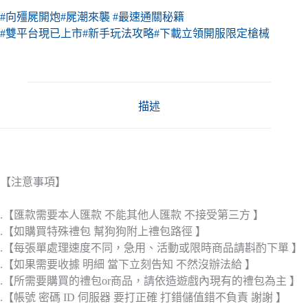
#向殭屍開炮
#屍潮來襲
#最速通關秘籍
#雙平台現已上市
#新手玩法攻略
#下載立領開服限定槍械
描述
【注意事項】
.【匯款需要本人匯款 不能其他人匯款 不接受第三方 】
.【如購買特殊禮包 幫狗狗附上禮包路徑 】
.【每張單處理速度不同，急用、活動或限時商品請斟酌下單 】
.【如果需要收據 明細 當下立刻告知 不然沒辦法給 】
.【所需要購買的禮包or商品，請依造遊戲內現有的禮包為主 】
.【帳號 密碼 ID 伺服器 要打正確 打錯儲值錯不負責 謝謝 】