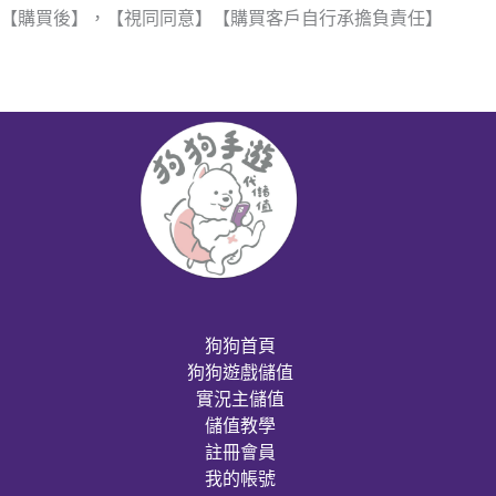
【購買後】，【視同同意】【購買客戶自行承擔負責任】
狗狗首頁
狗狗遊戲儲值
實況主儲值
儲值教學
註冊會員
我的帳號