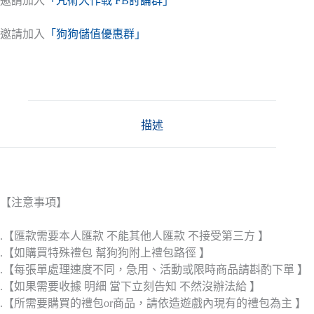
邀請加入
「咒術大作戰 FB討論群」
邀請加入
「狗狗儲值優惠群」
描述
【注意事項】
.【匯款需要本人匯款 不能其他人匯款 不接受第三方 】
.【如購買特殊禮包 幫狗狗附上禮包路徑 】
.【每張單處理速度不同，急用、活動或限時商品請斟酌下單 】
.【如果需要收據 明細 當下立刻告知 不然沒辦法給 】
.【所需要購買的禮包or商品，請依造遊戲內現有的禮包為主 】