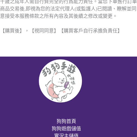
十歲之成年人需自行負完全的行爲能力責任。當您下單進行訂單
商品交易後,即視為您的法定代理人(或監護人)已閱讀、瞭解並同
意接受本服務條款之所有內容及其後續之修改或變更。
【購買後】，【視同同意】【購買客戶自行承擔負責任】
狗狗首頁
狗狗遊戲儲值
實況主儲值