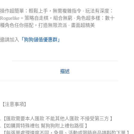
操作超簡單：輕鬆上手，無需複雜指令 · 玩法有深度：
Roguelike + 策略自走棋，組合無窮 · 角色超多樣：數十
種角色任你搭配，打造無限流派 · 畫面超精美
邀請加入
「狗狗儲值優惠群」
描述
【注意事項】
.【匯款需要本人匯款 不能其他人匯款 不接受第三方 】
.【如購買特殊禮包 幫狗狗附上禮包路徑 】
.【每張單處理速度不同，急用、活動或限時商品請斟酌下單 】