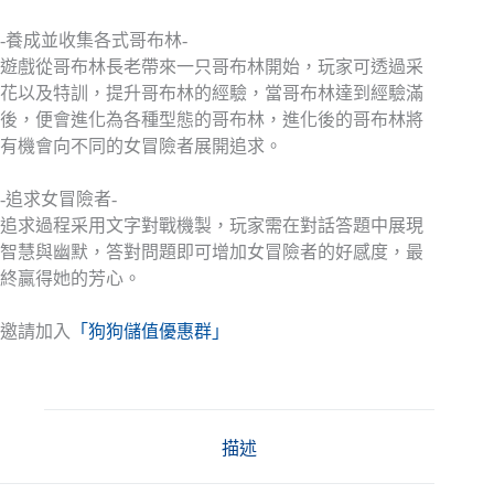
-養成並收集各式哥布林-
遊戲從哥布林長老帶來一只哥布林開始，玩家可透過采
花以及特訓，提升哥布林的經驗，當哥布林達到經驗滿
後，便會進化為各種型態的哥布林，進化後的哥布林將
有機會向不同的女冒險者展開追求。
-追求女冒險者-
追求過程采用文字對戰機製，玩家需在對話答題中展現
智慧與幽默，答對問題即可增加女冒險者的好感度，最
終贏得她的芳心。
邀請加入
「狗狗儲值優惠群」
描述