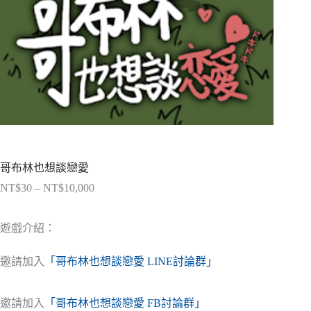
哥布林也想談戀愛
NT$
30
–
NT$
10,000
價
格
範
遊戲介紹：
圍：
NT$30
邀請加入
「哥布林也想談戀愛 LINE討論群」
到
NT$10,000
邀請加入
「哥布林也想談戀愛 FB討論群」