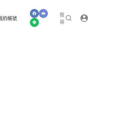
搜
我的帳號
尋