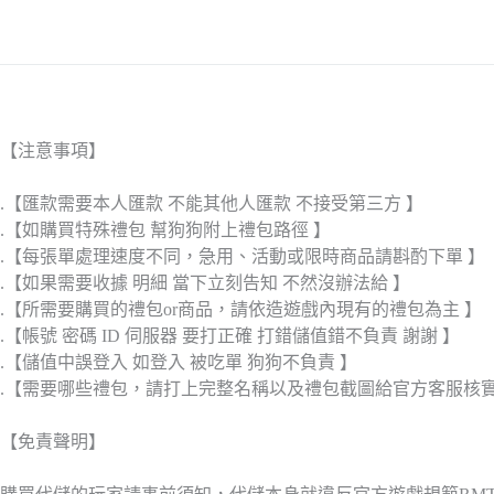
【注意事項】
.【匯款需要本人匯款 不能其他人匯款 不接受第三方 】
.【如購買特殊禮包 幫狗狗附上禮包路徑 】
.【每張單處理速度不同，急用、活動或限時商品請斟酌下單 】
.【如果需要收據 明細 當下立刻告知 不然沒辦法給 】
.【所需要購買的禮包or商品，請依造遊戲內現有的禮包為主 】
.【帳號 密碼 ID 伺服器 要打正確 打錯儲值錯不負責 謝謝 】
.【儲值中誤登入 如登入 被吃單 狗狗不負責 】
.【需要哪些禮包，請打上完整名稱以及禮包截圖給官方客服核
【免責聲明】