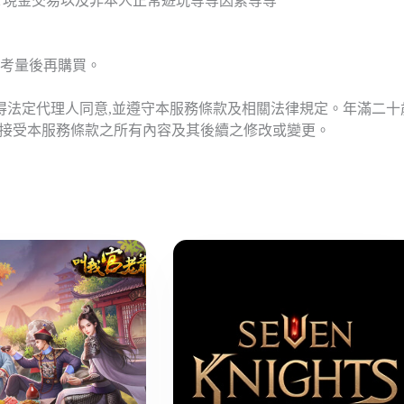
T現金交易以及非本人正常遊玩等等因素等等
考量後再購買。
應得法定代理人同意,並遵守本服務條款及相關法律規定。年滿二
意接受本服務條款之所有內容及其後續之修改或變更。