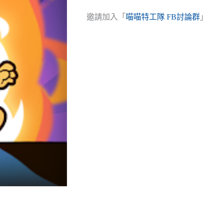
邀請加入「
喵喵特工隊 FB討論群
」