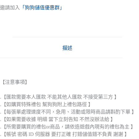
邀請加入
「狗狗儲值優惠群」
描述
【注意事項】
.【匯款需要本人匯款 不能其他人匯款 不接受第三方 】
.【如購買特殊禮包 幫狗狗附上禮包路徑 】
.【每張單處理速度不同，急用、活動或限時商品請斟酌下單 】
.【如果需要收據 明細 當下立刻告知 不然沒辦法給 】
.【所需要購買的禮包or商品，請依造遊戲內現有的禮包為主 】
.【帳號 密碼 ID 伺服器 要打正確 打錯儲值錯不負責 謝謝 】