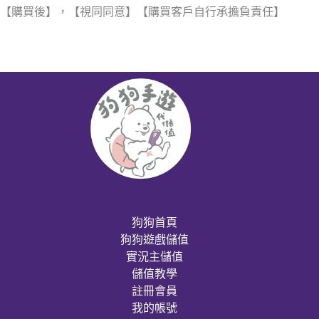
【購買後】，【視同同意】【購買客戶自行承擔負責任】
狗狗首頁
狗狗遊戲儲值
實況主儲值
儲值教學
註冊會員
我的帳號