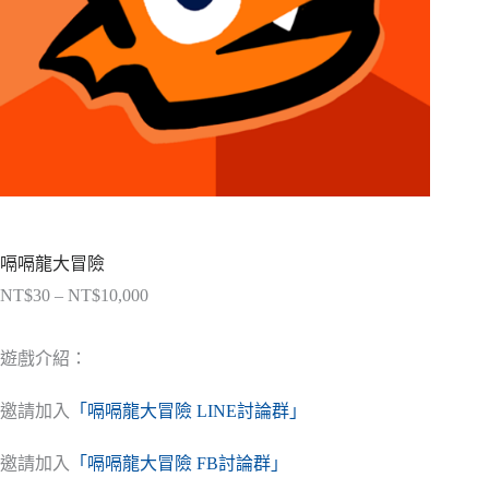
嗝嗝龍大冒險
NT$
30
–
NT$
10,000
價
格
範
遊戲介紹：
圍：
NT$30
邀請加入
「嗝嗝龍大冒險 LINE討論群」
到
NT$10,000
邀請加入
「嗝嗝龍大冒險 FB討論群」