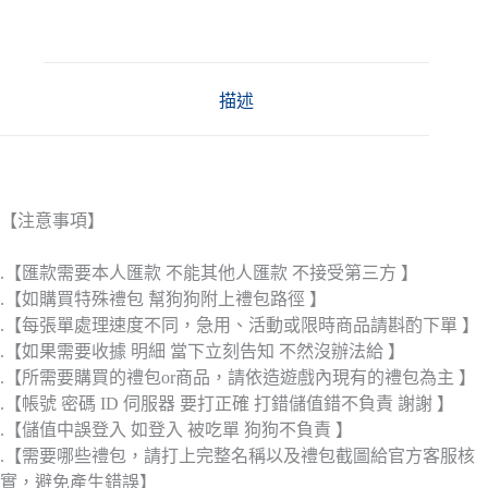
描述
【注意事項】
.【匯款需要本人匯款 不能其他人匯款 不接受第三方 】
.【如購買特殊禮包 幫狗狗附上禮包路徑 】
.【每張單處理速度不同，急用、活動或限時商品請斟酌下單 】
.【如果需要收據 明細 當下立刻告知 不然沒辦法給 】
.【所需要購買的禮包or商品，請依造遊戲內現有的禮包為主 】
.【帳號 密碼 ID 伺服器 要打正確 打錯儲值錯不負責 謝謝 】
.【儲值中誤登入 如登入 被吃單 狗狗不負責 】
.【需要哪些禮包，請打上完整名稱以及禮包截圖給官方客服核
實，避免產生錯誤】