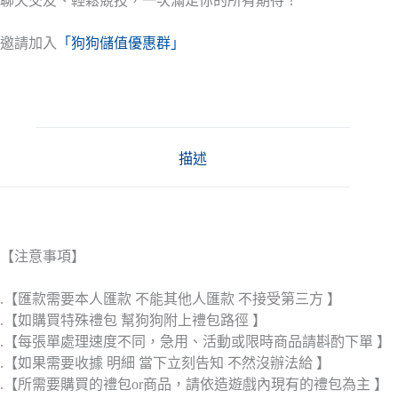
聊天交友、輕鬆競技，一次滿足你的所有期待！
邀請加入
「狗狗儲值優惠群」
描述
【注意事項】
.【匯款需要本人匯款 不能其他人匯款 不接受第三方 】
.【如購買特殊禮包 幫狗狗附上禮包路徑 】
.【每張單處理速度不同，急用、活動或限時商品請斟酌下單 】
.【如果需要收據 明細 當下立刻告知 不然沒辦法給 】
.【所需要購買的禮包or商品，請依造遊戲內現有的禮包為主 】