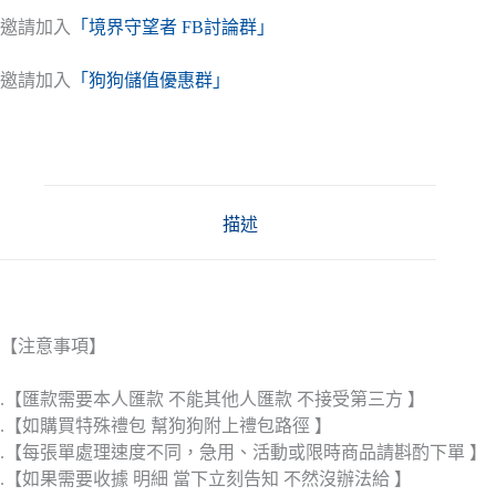
邀請加入
「境界守望者 FB討論群」
邀請加入
「狗狗儲值優惠群」
描述
【注意事項】
.【匯款需要本人匯款 不能其他人匯款 不接受第三方 】
.【如購買特殊禮包 幫狗狗附上禮包路徑 】
.【每張單處理速度不同，急用、活動或限時商品請斟酌下單 】
.【如果需要收據 明細 當下立刻告知 不然沒辦法給 】