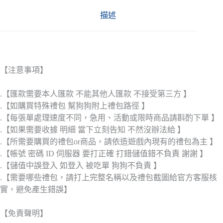
描述
【注意事項】
.【匯款需要本人匯款 不能其他人匯款 不接受第三方 】
.【如購買特殊禮包 幫狗狗附上禮包路徑 】
.【每張單處理速度不同，急用、活動或限時商品請斟酌下單 】
.【如果需要收據 明細 當下立刻告知 不然沒辦法給 】
.【所需要購買的禮包or商品，請依造遊戲內現有的禮包為主 】
.【帳號 密碼 ID 伺服器 要打正確 打錯儲值錯不負責 謝謝 】
.【儲值中誤登入 如登入 被吃單 狗狗不負責 】
.【需要哪些禮包，請打上完整名稱以及禮包截圖給官方客服核
實，避免產生錯誤】
【免責聲明】