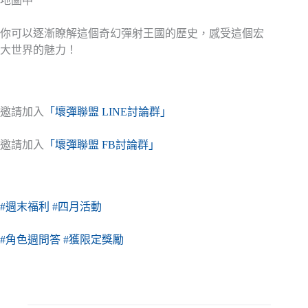
地圖中
你可以逐漸瞭解這個奇幻彈射王國的歷史，感受這個宏
大世界的魅力！
邀請加入
「壞彈聯盟 LINE討論群」
邀請加入
「壞彈聯盟 FB討論群」
#週末福利
#四月活動
#角色週問答
#獲限定獎勵