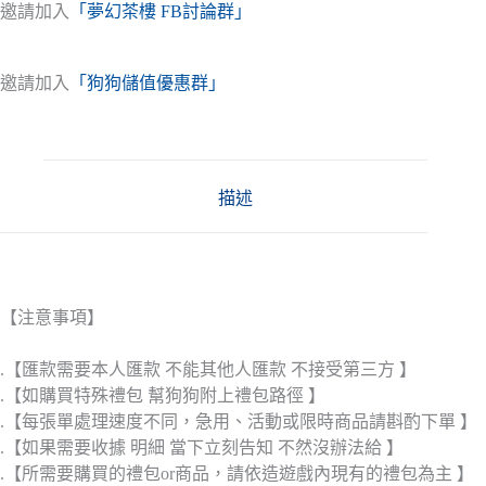
邀請加入
「夢幻茶樓 FB討論群」
邀請加入
「狗狗儲值優惠群」
描述
【注意事項】
.【匯款需要本人匯款 不能其他人匯款 不接受第三方 】
.【如購買特殊禮包 幫狗狗附上禮包路徑 】
.【每張單處理速度不同，急用、活動或限時商品請斟酌下單 】
.【如果需要收據 明細 當下立刻告知 不然沒辦法給 】
.【所需要購買的禮包or商品，請依造遊戲內現有的禮包為主 】