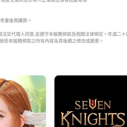
T現金交易以及非本人正常遊玩等等因素等等
考量後再購買。
應得法定代理人同意,並遵守本服務條款及相關法律規定。年滿二
意接受本服務條款之所有內容及其後續之修改或變更。