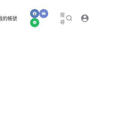
搜
我的帳號
尋