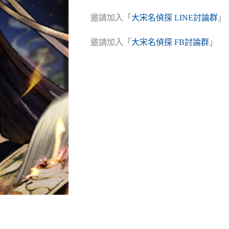
邀請加入「
大宋名偵探 LINE討論群
」
邀請加入「
大宋名偵探 FB討論群
」