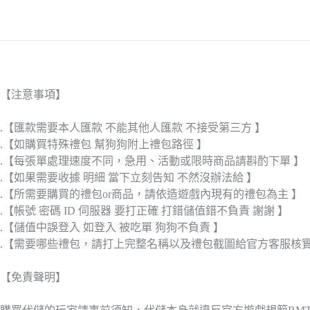
【注意事項】
.【匯款需要本人匯款 不能其他人匯款 不接受第三方 】
.【如購買特殊禮包 幫狗狗附上禮包路徑 】
.【每張單處理速度不同，急用、活動或限時商品請斟酌下單 】
.【如果需要收據 明細 當下立刻告知 不然沒辦法給 】
.【所需要購買的禮包or商品，請依造遊戲內現有的禮包為主 】
.【帳號 密碼 ID 伺服器 要打正確 打錯儲值錯不負責 謝謝 】
.【儲值中誤登入 如登入 被吃單 狗狗不負責 】
.【需要哪些禮包，請打上完整名稱以及禮包截圖給官方客服核
【免責聲明】