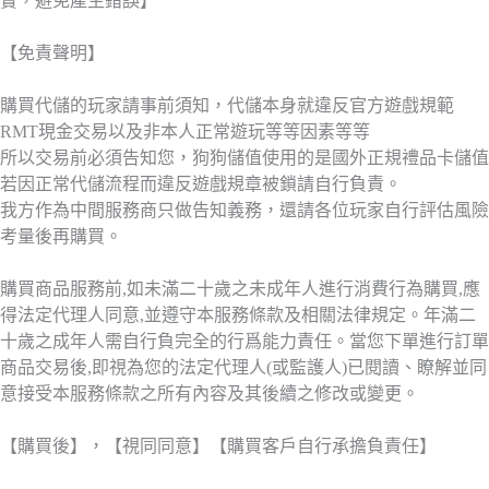
實，避免產生錯誤】
【免責聲明】
購買代儲的玩家請事前須知，代儲本身就違反官方遊戲規範
RMT現金交易以及非本人正常遊玩等等因素等等
所以交易前必須告知您，狗狗儲值使用的是國外正規禮品卡儲值
若因正常代儲流程而違反遊戲規章被鎖請自行負責。
我方作為中間服務商只做告知義務，還請各位玩家自行評估風險
考量後再購買。
購買商品服務前,如未滿二十歲之未成年人進行消費行為購買,應
得法定代理人同意,並遵守本服務條款及相關法律規定。年滿二
十歲之成年人需自行負完全的行爲能力責任。當您下單進行訂單
商品交易後,即視為您的法定代理人(或監護人)已閱讀、瞭解並同
意接受本服務條款之所有內容及其後續之修改或變更。
【購買後】，【視同同意】【購買客戶自行承擔負責任】