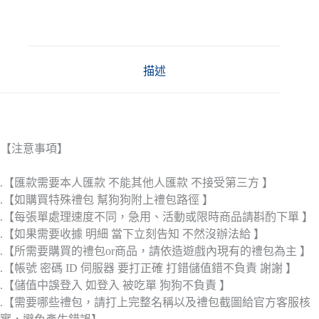
描述
【注意事項】
.【匯款需要本人匯款 不能其他人匯款 不接受第三方 】
.【如購買特殊禮包 幫狗狗附上禮包路徑 】
.【每張單處理速度不同，急用、活動或限時商品請斟酌下單 】
.【如果需要收據 明細 當下立刻告知 不然沒辦法給 】
.【所需要購買的禮包or商品，請依造遊戲內現有的禮包為主 】
.【帳號 密碼 ID 伺服器 要打正確 打錯儲值錯不負責 謝謝 】
.【儲值中誤登入 如登入 被吃單 狗狗不負責 】
.【需要哪些禮包，請打上完整名稱以及禮包截圖給官方客服核