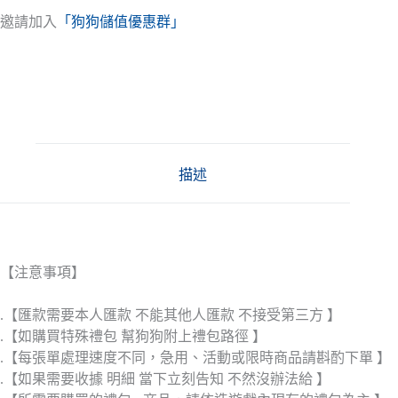
邀請加入
「狗狗儲值優惠群」
描述
【注意事項】
.【匯款需要本人匯款 不能其他人匯款 不接受第三方 】
.【如購買特殊禮包 幫狗狗附上禮包路徑 】
.【每張單處理速度不同，急用、活動或限時商品請斟酌下單 】
.【如果需要收據 明細 當下立刻告知 不然沒辦法給 】