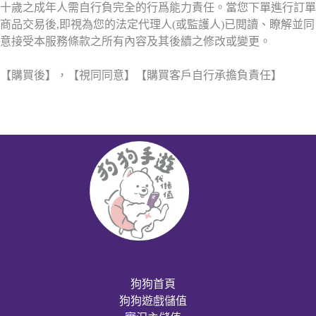
十歲之成年人需自行負完全的行爲能力責任。當您下單進行訂單
商品交易後,即視為您的法定代理人(或監護人)已閱讀、瞭解並同
意接受本服務條款之所有內容及其後續之修改或變更。
【購買後】，【視同同意】【購買客戶自行承擔負責任】
狗狗首頁
狗狗遊戲儲值