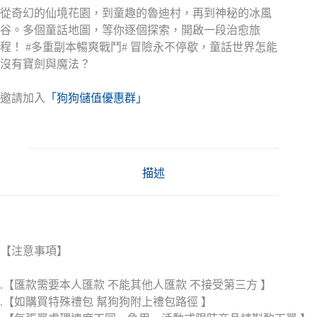
從奇幻的仙境花園，到童趣的魯迪村，再到神秘的冰風
谷。多個童話地圖，等你逐個探索，開啟一段治愈旅
程！ #多重副本暢爽戰鬥# 冒險永不停歇，童話世界怎能
沒有寶劍與魔法？
邀請加入
「狗狗儲值優惠群」
描述
【注意事項】
.【匯款需要本人匯款 不能其他人匯款 不接受第三方 】
.【如購買特殊禮包 幫狗狗附上禮包路徑 】