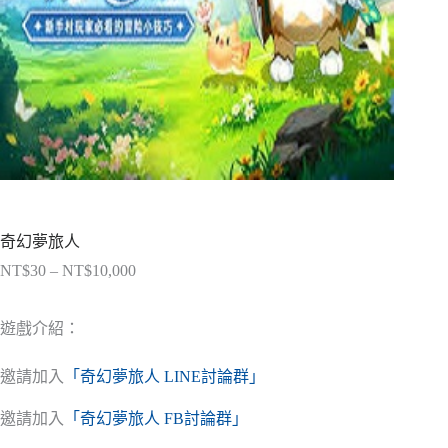
奇幻夢旅人
NT$
30
–
NT$
10,000
價
格
範
遊戲介紹：
圍：
NT$30
邀請加入
「奇幻夢旅人 LINE討論群」
到
NT$10,000
邀請加入
「奇幻夢旅人 FB討論群」