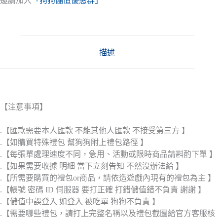
邀請加入
「狗狗儲值優惠群」
描述
【注意事項】
.【匯款需要本人匯款 不能其他人匯款 不接受第三方 】
.【如購買特殊禮包 幫狗狗附上禮包路徑 】
.【每張單處理速度不同，急用、活動或限時商品請斟酌下單 】
.【如果需要收據 明細 當下立刻告知 不然沒辦法給 】
.【所需要購買的禮包or商品，請依造遊戲內現有的禮包為主 】
.【帳號 密碼 ID 伺服器 要打正確 打錯儲值錯不負責 謝謝 】
.【儲值中誤登入 如登入 被吃單 狗狗不負責 】
.【需要哪些禮包，請打上完整名稱以及禮包截圖給官方客服核