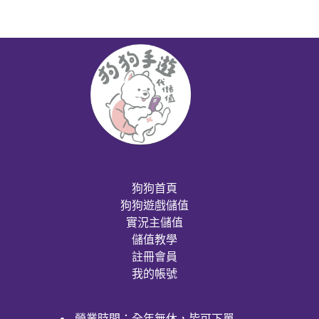
狗狗首頁
狗狗遊戲儲值
實況主儲值
儲值教學
註冊會員
我的帳號
營業時間：全年無休，皆可下單