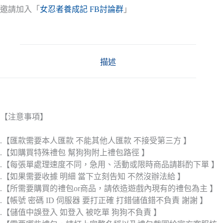
邀請加入「
女忍者養成記 FB討論群
」
描述
【注意事項】
.【匯款需要本人匯款 不能其他人匯款 不接受第三方 】
.【如購買特殊禮包 幫狗狗附上禮包路徑 】
.【每張單處理速度不同，急用、活動或限時商品請斟酌下單 】
.【如果需要收據 明細 當下立刻告知 不然沒辦法給 】
.【所需要購買的禮包or商品，請依造遊戲內現有的禮包為主 】
.【帳號 密碼 ID 伺服器 要打正確 打錯儲值錯不負責 謝謝 】
.【儲值中誤登入 如登入 被吃單 狗狗不負責 】