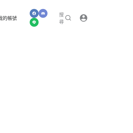
搜
我的帳號
尋