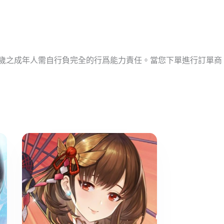
十歲之成年人需自行負完全的行爲能力責任。當您下單進行訂單商