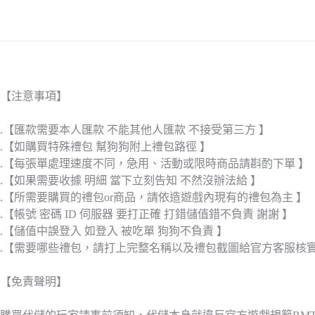
【注意事項】
.【匯款需要本人匯款 不能其他人匯款 不接受第三方 】
.【如購買特殊禮包 幫狗狗附上禮包路徑 】
.【每張單處理速度不同，急用、活動或限時商品請斟酌下單 】
.【如果需要收據 明細 當下立刻告知 不然沒辦法給 】
.【所需要購買的禮包or商品，請依造遊戲內現有的禮包為主 】
.【帳號 密碼 ID 伺服器 要打正確 打錯儲值錯不負責 謝謝 】
.【儲值中誤登入 如登入 被吃單 狗狗不負責 】
.【需要哪些禮包，請打上完整名稱以及禮包截圖給官方客服核
【免責聲明】