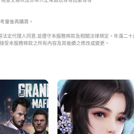
T現金交易以及非本人正常遊玩等等因素等等
考量後再購買。
應得法定代理人同意,並遵守本服務條款及相關法律規定。年滿二
意接受本服務條款之所有內容及其後續之修改或變更。